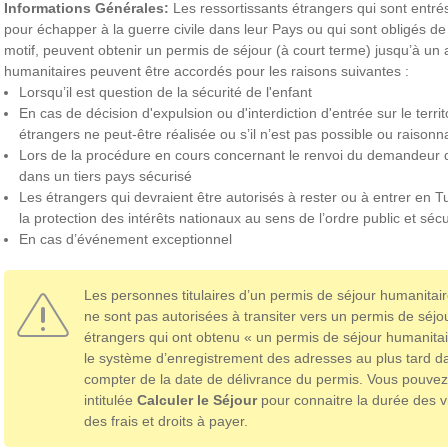
Informations Générales:
Les ressortissants étrangers qui sont entr
pour échapper à la guerre civile dans leur Pays ou qui sont obligés de
motif, peuvent obtenir un permis de séjour (à court terme) jusqu’à un
humanitaires peuvent être accordés pour les raisons suivantes :
Lorsqu’il est question de la sécurité de l'enfant
En cas de décision d'expulsion ou d'interdiction d'entrée sur le territo
étrangers ne peut-être réalisée ou s’il n’est pas possible ou raisonna
Lors de la procédure en cours concernant le renvoi du demandeur 
dans un tiers pays sécurisé
Les étrangers qui devraient être autorisés à rester ou à entrer en 
la protection des intérêts nationaux au sens de l’ordre public et séc
En cas d’événement exceptionnel
Les personnes titulaires d’un permis de séjour humanitair
ne sont pas autorisées à transiter vers un permis de séjou
étrangers qui ont obtenu « un permis de séjour humanitair
le système d’enregistrement des adresses au plus tard da
compter de la date de délivrance du permis. Vous pouvez u
intitulée
Calculer le Séjour
pour connaitre la durée des v
des frais et droits à payer.