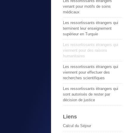
Les ressortissants étrangers
venant pour motifs de soins
médicaux
Les ressortissants étrangers qui
terminent leur enseignement
supérieur en Turquie
Les ressortissants étrangers qui
viennent pour des raisons
humanitaires
Les ressortissants étrangers qui
viennent pour effectuer des
recherches scientifiques
Les ressortissants étrangers qui
sont autorisés de rester par
décision de justice
Liens
Calcul du Séjour