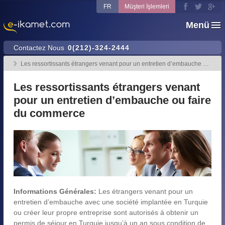
FR
Müşteri İşlemleri
Menü
Contactez Nous
0(212)-324-2444
Les ressortissants étrangers venant pour un entretien d’embauche ou...
Les ressortissants étrangers venant
pour un entretien d’embauche ou faire
du commerce
Informations Générales:
Les étrangers venant pour un
entretien d’embauche avec une société implantée en Turquie
ou créer leur propre entreprise sont autorisés à obtenir un
permis de séjour en Turquie jusqu’à un an sous condition de