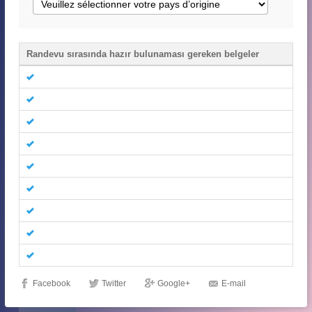
Randevu sırasında hazır bulunaması gereken belgeler
Facebook
Twitter
Google+
E-mail