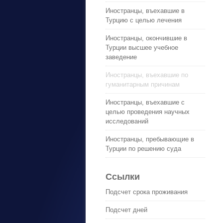
Иностранцы, въехавшие в
Турцию с целью лечения
Иностранцы, окончившие в
Турции высшее учебное
заведение
Иностранцы, въехавшие по
гуманитарным причинам
Иностранцы, въехавшие с
целью проведения научных
исследований
Иностранцы, пребывающие в
Турции по решению суда
Ссылки
Подсчет срока проживания
Подсчет дней