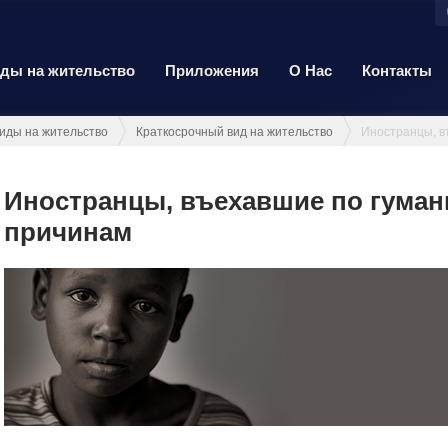
ды на жительство
Приложения
О Нас
Контакты
иды на жительство
Краткосрочный вид на жительство
Иностранцы, въехавшие по гума
причинам