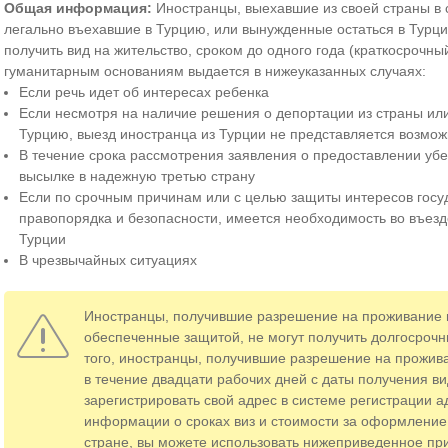
Общая информация:
Иностранцы, выехавшие из своей страны в с
легально въехавшие в Турцию, или вынужденные остаться в Турци
получить вид на жительство, сроком до одного года (краткосрочны
гуманитарным основаниям выдается в нижеуказанных случаях:
Если речь идет об интересах ребенка
Если несмотря на наличие решения о депортации из страны или
Турцию, выезд иностранца из Турции не представляется возмо
В течение срока рассмотрения заявления о предоставлении уб
высылке в надежную третью страну
Если по срочным причинам или с целью защиты интересов госу
правопорядка и безопасности, имеется необходимость во въезд
Турции
В чрезвычайных ситуациях
Иностранцы, получившие разрешение на проживание 
обеспеченные защитой, не могут получить долгосрочн
того, иностранцы, получившие разрешение на прожив
в течение двадцати рабочих дней с даты получения ви
зарегистрировать свой адрес в системе регистрации а
информации о сроках виз и стоимости за оформление 
стране, вы можете использовать нижеприведенное п