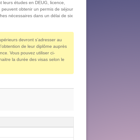
nt leurs études en DEUG, licence,
 peuvent obtenir un permis de séjour
ches nécessaires dans un délai de six
.
supérieurs devront s’adresser au
d’obtention de leur diplôme auprès
e. Vous pouvez utiliser ci-
aitre la durée des visas selon le