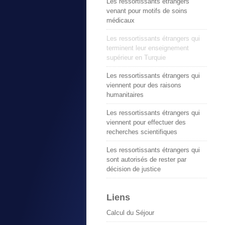
Les ressortissants étrangers
venant pour motifs de soins
médicaux
Les ressortissants étrangers qui
terminent leur enseignement
supérieur en Turquie
Les ressortissants étrangers qui
viennent pour des raisons
humanitaires
Les ressortissants étrangers qui
viennent pour effectuer des
recherches scientifiques
Les ressortissants étrangers qui
sont autorisés de rester par
décision de justice
Liens
Calcul du Séjour