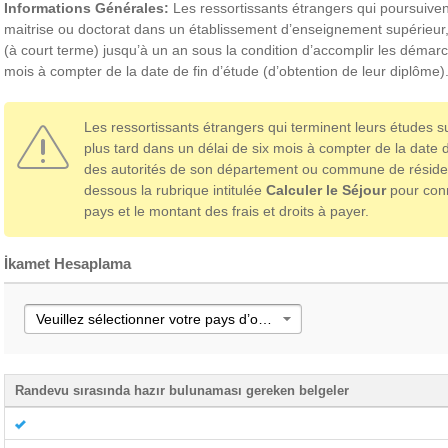
Informations Générales:
Les ressortissants étrangers qui poursuive
maitrise ou doctorat dans un établissement d’enseignement supérieur,
(à court terme) jusqu’à un an sous la condition d’accomplir les démar
mois à compter de la date de fin d’étude (d’obtention de leur diplôme)
Les ressortissants étrangers qui terminent leurs études 
plus tard dans un délai de six mois à compter de la date 
des autorités de son département ou commune de résidenc
dessous la rubrique intitulée
Calculer le Séjour
pour conn
pays et le montant des frais et droits à payer.
İkamet Hesaplama
Veuillez sélectionner votre pays d’origine
Randevu sırasında hazır bulunaması gereken belgeler