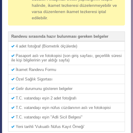
halinde, ikamet tezkeresi düzelenmeyebilir ve
varsa düzenlenen ikamet tezkeresi iptal
edilebilir.
Randevu sırasında hazır bulunması gereken belgeler
4 adet fotoğraf (Biometrik ölçülerde)
Pasaport aslı ve fotokopisi (son giriş sayfası, geçerlilik süresi
ile kişi bilgilerinin yer aldığı sayfa)
İkamet Randevu Formu
Özel Sağlık Sigortası
Gelir durumunu gösteren belgeler
T.C. vatandaşı eşin 2 adet fotoğrafı
T.C. vatandaşı eşin nüfus cüzdanının aslı ve fotokopisi
T.C. vatandaşı eşin "Adli Sicil Belgesi"
Yeni tarihli 'Vukuatlı Nüfus Kayıt Örneği'