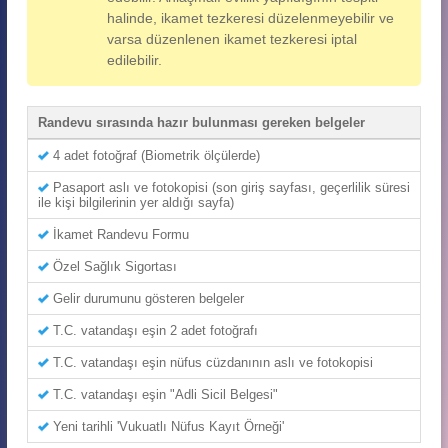
halinde, ikamet tezkeresi düzelenmeyebilir ve
varsa düzenlenen ikamet tezkeresi iptal
edilebilir.
Randevu sırasında hazır bulunması gereken belgeler
4 adet fotoğraf (Biometrik ölçülerde)
Pasaport aslı ve fotokopisi (son giriş sayfası, geçerlilik süresi
ile kişi bilgilerinin yer aldığı sayfa)
İkamet Randevu Formu
Özel Sağlık Sigortası
Gelir durumunu gösteren belgeler
T.C. vatandaşı eşin 2 adet fotoğrafı
T.C. vatandaşı eşin nüfus cüzdanının aslı ve fotokopisi
T.C. vatandaşı eşin "Adli Sicil Belgesi"
Yeni tarihli 'Vukuatlı Nüfus Kayıt Örneği'