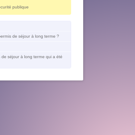
curité publique
 permis de séjour à long terme ?
de séjour à long terme qui a été