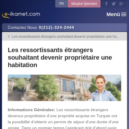
FR
Müşteri İşlemleri
Menü
Contactez Nous
0(212)-324-2444
Les ressortissants étrangers souhaitant devenir propriétaire une ha...
Les ressortissants étrangers
souhaitant devenir propriétaire une
habitation
Informations Générales:
Les ressortissants étrangers
devenus propriétaire d’une propriété acquise en Turquie ont
la possibilité d’obtenir un permis de séjour d’une durée d’une
année. Dans un premier temps l’applicant doit d’abord avoir