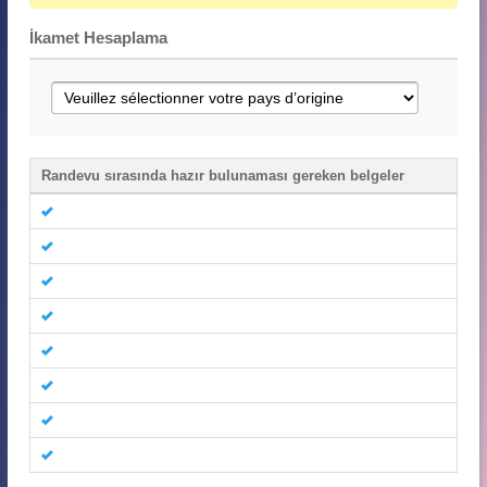
İkamet Hesaplama
Randevu sırasında hazır bulunaması gereken belgeler