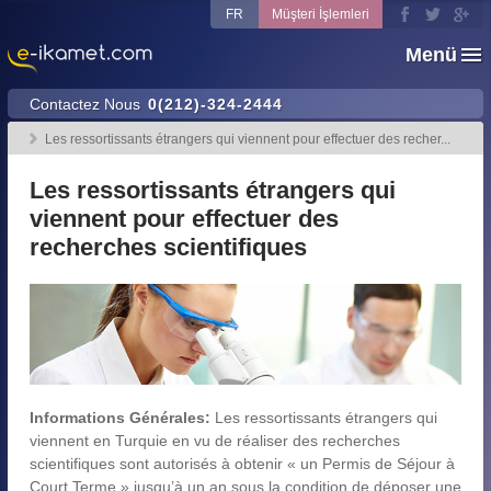
FR
Müşteri İşlemleri
Menü
Contactez Nous
0(212)-324-2444
Les ressortissants étrangers qui viennent pour effectuer des recher...
Les ressortissants étrangers qui
viennent pour effectuer des
recherches scientifiques
Informations Générales:
Les ressortissants étrangers qui
viennent en Turquie en vu de réaliser des recherches
scientifiques sont autorisés à obtenir « un Permis de Séjour à
Court Terme » jusqu’à un an sous la condition de déposer une