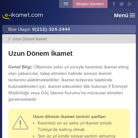
TR
Müşteri İşlemleri
Menü
Bize Ulaşın
0(212)-324-2444
Uzun Dönem İkamet
Uzun Dönem İkamet
Genel Bilgi:
Ülkemize sekiz yıl süreyle kesintisiz ikamet etmiş
olan yabancılar, talep etmeleri halinde süresiz ikamet
tezkeresi alabilmektedirler. İkamet tezkeresi talebinde
bulunabilmeleri için, ikamet edecekleri ilde bulunan İl Emniyet
Müdürlüğü veya Göç İdaresi Kurumu'na müracaat etmeleri
gerekmektedir.
Uzun dönem ikamet izninin şartları
Kesintisiz en az sekiz yıl ikamet izniyle
Türkiye’de kalmış olmak
Son üç yıl içinde sosyal yardım almamış