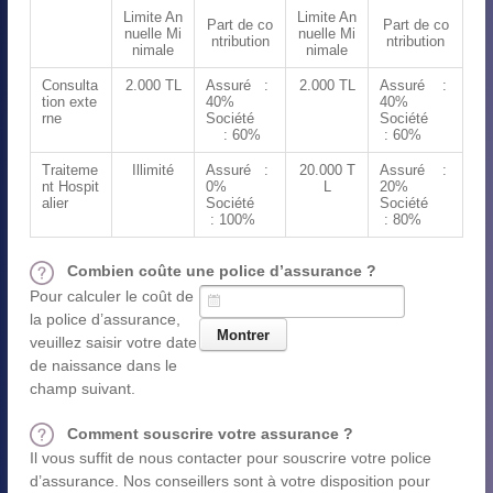
Limite An
Limite An
Part de co
Part de co
nuelle Mi
nuelle Mi
ntribution
ntribution
nimale
nimale
Consulta
2.000 TL
Assuré :
2.000 TL
Assuré :
tion exte
40%
40%
rne
Société
Société
: 60%
: 60%
Traiteme
Illimité
Assuré :
20.000 T
Assuré :
nt Hospit
0%
L
20%
alier
Société
Société
: 100%
: 80%
Combien coûte une police d’assurance ?
Pour calculer le coût de
la police d’assurance,
veuillez saisir votre date
de naissance dans le
champ suivant.
Comment souscrire votre assurance ?
Il vous suffit de nous contacter pour souscrire votre police
d’assurance. Nos conseillers sont à votre disposition pour