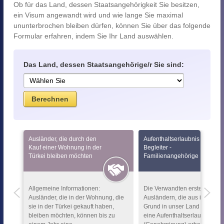
Ob für das Land, dessen Staatsangehörigkeit Sie besitzen,
ein Visum angewandt wird und wie lange Sie maximal
ununterbrochen bleiben dürfen, können Sie über das folgende
Formular erfahren, indem Sie Ihr Land auswählen.
Das Land, dessen Staatsangehörige/r Sie sind:
Ausländer, die durch den
Aufenthaltserlaubnis für
Kauf einer Wohnung in der
Begleiter -
Türkei bleiben möchten
Familienangehörige
Allgemeine Informationen:
Die Verwandten ersten Grade
Ausländer, die in der Wohnung, die
Ausländern, die aus irgende
sie in der Türkei gekauft haben,
Grund in unser Land gekom
bleiben möchten, können bis zu
eine Aufenthaltserlaubnis