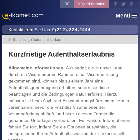
DE
Müşteri İşlemleri
Menü
Kontaktieren Sie Uns
0(212)-324-2444
Kurzfristige Aufenthaltserlaubnis
Kurzfristige Aufenthaltserlaubnis
Allgemeine Informationen:
Ausländer, die in unser Land
durch ein Visum oder im Rahmen einer Visumbefreiung
gekommen sind, können bis zu einem Jahr eine
Aufenthaltsgenehmigung erhalten, sofern sie diese
beantragen und die Bedingungen dafür erfüllen. Hierzu
müssen sie beim Asyl- und Einwanderungsbüro einen Termin
vereinbaren, bevor die Frist des Visums oder der
Visumbefreiung abläuft, und bis zu diesem Termin die
genannten Unterlagen vorbereiten. Für weitere Informationen
fahren Sie fort, indem Sie die Optionen auswählen, die
entsprechend Ihrem Aufenthaltszweck in der Türkei erstellt