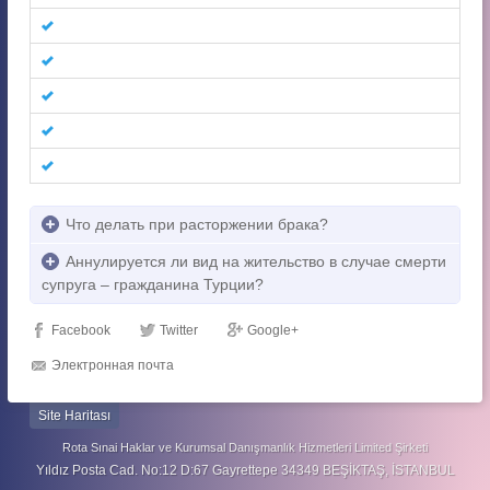
Что делать при расторжении брака?
Аннулируется ли вид на жительство в случае смерти
супруга – гражданина Турции?
Facebook
Twitter
Google+
Электронная почта
Site Haritası
Rota Sınai Haklar ve Kurumsal Danışmanlık Hizmetleri Limited Şirketi
Yıldız Posta Cad. No:12 D:67 Gayrettepe 34349 BEŞİKTAŞ, İSTANBUL