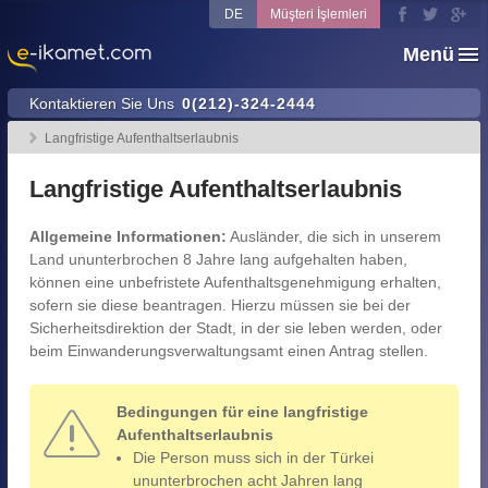
DE
Müşteri İşlemleri
Menü
Kontaktieren Sie Uns
0(212)-324-2444
Langfristige Aufenthaltserlaubnis
Langfristige Aufenthaltserlaubnis
Allgemeine Informationen:
Ausländer, die sich in unserem
Land ununterbrochen 8 Jahre lang aufgehalten haben,
können eine unbefristete Aufenthaltsgenehmigung erhalten,
sofern sie diese beantragen. Hierzu müssen sie bei der
Sicherheitsdirektion der Stadt, in der sie leben werden, oder
beim Einwanderungsverwaltungsamt einen Antrag stellen.
Bedingungen für eine langfristige
Aufenthaltserlaubnis
Die Person muss sich in der Türkei
ununterbrochen acht Jahren lang