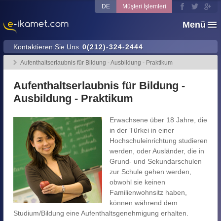
DE
Müşteri İşlemleri
Menü
Kontaktieren Sie Uns
0(212)-324-2444
Aufenthaltserlaubnis für Bildung - Ausbildung - Praktikum
Aufenthaltserlaubnis für Bildung -
Ausbildung - Praktikum
Erwachsene über 18 Jahre, die
in der Türkei in einer
Hochschuleinrichtung studieren
werden, oder Ausländer, die in
Grund- und Sekundarschulen
zur Schule gehen werden,
obwohl sie keinen
Familienwohnsitz haben,
können während dem
Studium/Bildung eine Aufenthaltsgenehmigung erhalten.