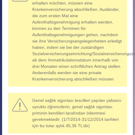
erhalten möchten, müssen eine
Krankenversicherung abschließen. Ausländer,
die zum ersten Mal eine
Aufenthaltsgenehmigung erhalten werden,
können zu den Terminen für
Aufenthaltsgenehmigungen gehen, nachdem
sie ihre Versicherungsangelegenheiten erledigt
haben, indem sie bei der zuständigen
Sozialversicherungseinrichtung/Sozialversicherungsz
ab dem Immatrikulationsdatum innerhalb von
drei Monaten einen schriftlichen Antrag stellen.
Anderenfalls werden sie eine private
Krankenversicherung abschließen müssen.
Genel sağlık sigortası tescilleri yapılan yabancı
uyruklu öğrencilerin, genel sağlık sigortası
priminin kendileri tarafından ödenmesi
gerekmektedir. (1/7/2014-31/12/2014 tarihleri
için bu tutar aylık 45,36 TL’dir)