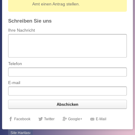
Amt einen Antrag stellen.
Schreiben Sie uns
Ihre Nachricht
Telefon
E-mail
Facebook
Twitter
Google+
E-Mail
Site Haritası