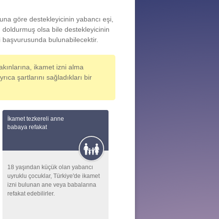
una göre destekleyicinin yabancı eşi,
 doldurmuş olsa bile destekleyicinin
 başvurusunda bulunabilecektir.
akınlarına, ikamet izni alma
ıca şartlarını sağladıkları bir
İkamet tezkereli anne
babaya refakat
18 yaşından küçük olan yabancı
uyruklu çocuklar, Türkiye'de ikamet
izni bulunan ane veya babalarına
refakat edebilirler.