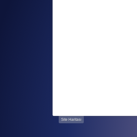
Site Haritası