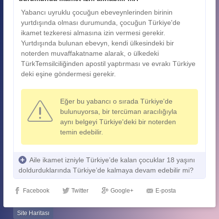
Yabancı uyruklu çocuğun ebeveynlerinden birinin
yurtdışında olması durumunda, çocuğun Türkiye'de
ikamet tezkeresi almasına izin vermesi gerekir.
Yurtdışında bulunan ebevyn, kendi ülkesindeki bir
noterden muvaffakatname alarak, o ülkedeki
TürkTemsilciliğinden apostil yaptırması ve evrakı Türkiye
deki eşine göndermesi gerekir.
Eğer bu yabancı o sırada Türkiye'de
bulunuyorsa, bir tercüman aracılığıyla
aynı belgeyi Türkiye'deki bir noterden
temin edebilir.
Aile ikamet izniyle Türkiye’de kalan çocuklar 18 yaşını
doldurduklarında Türkiye’de kalmaya devam edebilir mi?
Facebook
Twitter
Google+
E-posta
Site Haritası