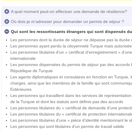
A quel moment peut-on effectuer une demande de résidence?
Où dois-je m’adresser pour demander un permis de séjour ?
Qui sont les ressortissants étrangers qui sont dispensés du
Les personnes dont la durée de séjour ne dépasse pas la durée d
Les personnes ayant perdu la citoyenneté Turque mais autorisée
Les personnes titulaires d’un « certificat d’enregistrement » d’u
internationale
Les personnes dispensées du permis de séjour par des accords bi
République de Turquie
Les agents diplomatiques et consulaires en fonction en Turquie, l
charges, ainsi que les membres de la famille qui sont communiqué
Extérieures
Les personnes qui travaillent dans les services de représentatio
de la Turquie et dont les statuts sont définis pas des accords
Les personnes titulaires du « certificat de demande d’une protect
Les personnes titulaires du « certificat de protection international
Les personnes titulaires d’une « pièce d’identité mentionnant le st
Les personnes qui sont titulaires d’un permis de travail valide