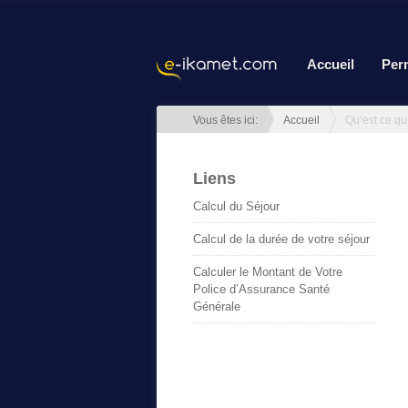
Accueil
Per
Vous êtes ici:
Accueil
Liens
Calcul du Séjour
Calcul de la durée de votre séjour
Calculer le Montant de Votre
Police d’Assurance Santé
Générale