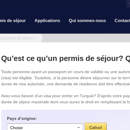
mis de séjour
Applications
Qui sommes-nous
Contac
Qu’est ce qu’un permis de séjour? Qui est éligible ?
Qu’est ce qu’un permis de séjour? Qu
Toute personne ayant un passeport en cours de validité ou une autorisat
(visa) est éligible. Toutefois, si la personne désire séjourner sur le ter
durée de visa autorisée, une demande de résidence doit être effectué
Avez-vous besoin d’un visa pour entrer en Turquie? D’après votre pays
durée de séjour maximale dont vous aurez le droit en remplissant le fo
Pays d’origine:
Choisir