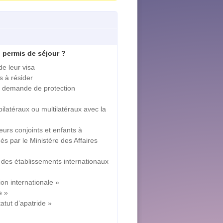
 permis de séjour ?
e leur visa
s à résider
ne demande de protection
latéraux ou multilatéraux avec la
eurs conjoints et enfants à
s par le Ministère des Affaires
n des établissements internationaux
ion internationale »
e »
atut d’apatride »