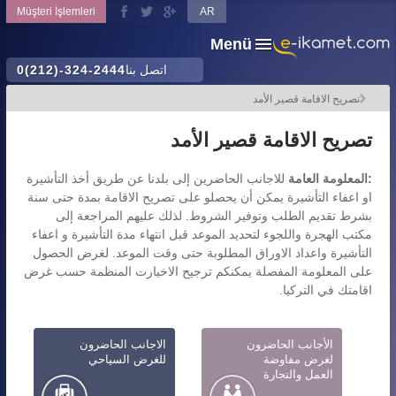
Müşteri İşlemleri
AR
Menü
اتصل بنا
0(212)-324-2444
تصريح الاقامة قصير الأمد
تصريح الاقامة قصير الأمد
:المعلومة العامة
للاجانب الحاضرين إلى بلدنا عن طريق أخذ التأشيرة
او اعفاء التأشيرة يمكن أن يحصلو على تصريح الاقامة بمدة حتى سنة
بشرط تقديم الطلب وتوفير الشروط. لذلك عليهم المراجعة إلى
مكتب الهجرة واللجوء لتحديد الموعد قبل انتهاء مدة التأشيرة و اعفاء
التأشيرة واعداد الاوراق المطلوبة حتى وقت الموعد. لغرض الحصول
على المعلومة المفصلة يمكنكم ترجيح الاخيارت المنظمة حسب غرض
اقامتك في التركيا.
الأجانب الحاضرون
الاجانب الحاضرون
لغرض مفاوضة
للغرض السياحي
العمل والتجارة