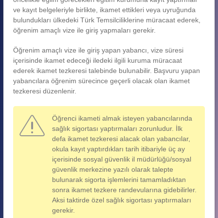
ve kayıt belgeleriyle birlikte, ikamet ettikleri veya uyruğunda
bulundukları ülkedeki Türk Temsilciliklerine müracaat ederek,
öğrenim amaçlı vize ile giriş yapmaları gerekir.
Öğrenim amaçlı vize ile giriş yapan yabancı, vize süresi
içerisinde ikamet edeceği iledeki ilgili kuruma müracaat
ederek ikamet tezkeresi talebinde bulunabilir. Başvuru yapan
yabancılara öğrenim sürecince geçerli olacak olan ikamet
tezkeresi düzenlenir.
Öğrenci ikameti almak isteyen yabancılarında
sağlık sigortası yaptırmaları zorunludur. İlk
defa ikamet tezkeresi alacak olan yabancılar,
okula kayıt yaptırdıkları tarih itibariyle üç ay
içerisinde sosyal güvenlik il müdürlüğü/sosyal
güvenlik merkezine yazılı olarak talepte
bulunarak sigorta işlemlerini tamamladıktan
sonra ikamet tezkere randevularına gidebilirler.
Aksi taktirde özel sağlık sigortası yaptırmaları
gerekir.