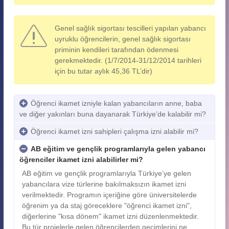
Genel sağlık sigortası tescilleri yapılan yabancı
uyruklu öğrencilerin, genel sağlık sigortası
priminin kendileri tarafından ödenmesi
gerekmektedir. (1/7/2014-31/12/2014 tarihleri
için bu tutar aylık 45,36 TL’dir)
Öğrenci ikamet izniyle kalan yabancıların anne, baba
ve diğer yakınları buna dayanarak Türkiye’de kalabilir mi?
Öğrenci ikamet izni sahipleri çalışma izni alabilir mi?
AB eğitim ve gençlik programlarıyla gelen yabancı
öğrenciler ikamet izni alabilirler mi?
AB eğitim ve gençlik programlarıyla Türkiye’ye gelen
yabancılara vize türlerine bakılmaksızın ikamet izni
verilmektedir. Programın içeriğine göre üniversitelerde
öğrenim ya da staj göreceklere "öğrenci ikamet izni",
diğerlerine "kısa dönem" ikamet izni düzenlenmektedir.
Bu tür projelerle gelen öğrencilerden geçimlerini ne